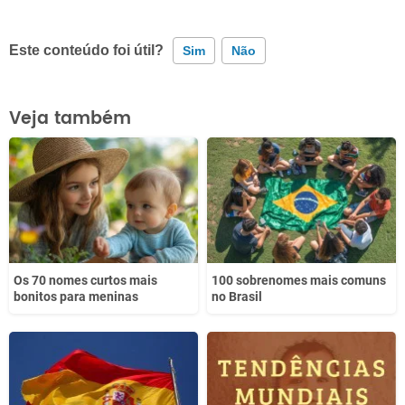
Este conteúdo foi útil?
Sim
Não
Este conteúdo contém informação incorreta
Veja também
Este conteúdo não tem a informação que procuro
Outro
Os 70 nomes curtos mais
100 sobrenomes mais comuns
bonitos para meninas
no Brasil