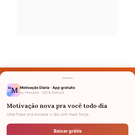
Últimos Nomes
Nomes pelo Mundo
Motivação Diária · App gratuito
by Pensador · iOS & Android
Nomes de Bebês
Motivação nova pra você todo dia
Sobre Nós
Uma frase pra encarar o dia com mais força.
Política de Privacidade
Baixar grátis
Anuncie