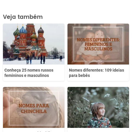
Este conteúdo contém informação incorreta
Veja também
Este conteúdo não tem a informação que procuro
Outro
Conheça 25 nomes russos
Nomes diferentes: 109 ideias
femininos e masculinos
para bebês