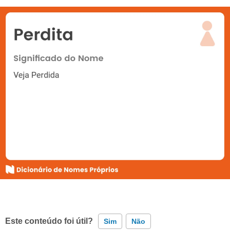
Este conteúdo foi útil?
Sim
Não