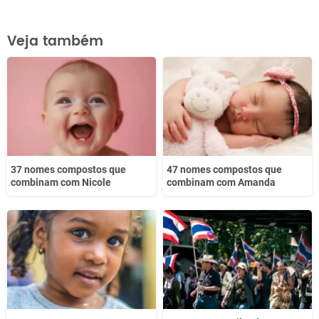
Este conteúdo contém informação incorreta
Veja também
Este conteúdo não tem a informação que procuro
Outro
37 nomes compostos que
47 nomes compostos que
combinam com Nicole
combinam com Amanda