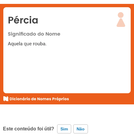
Este conteúdo foi útil?
Sim
Não