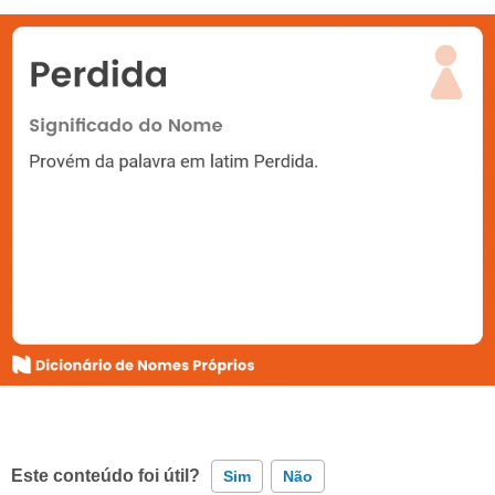
Este conteúdo foi útil?
Sim
Não