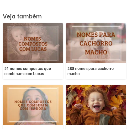
Este conteúdo contém informação incorreta
Veja também
Este conteúdo não tem a informação que procuro
Outro
51 nomes compostos que
288 nomes para cachorro
combinam com Lucas
macho