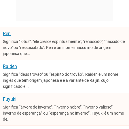
Ren
Significa “lótus”, “ele cresce espiritualmente”; "renascido", "nascido de
novo" ou "ressuscitado". Ren é um nome masculino de origem
japonesa que...
Raiden
Significa “deus trovão” ou “espírito do trovão”. Raiden é um nome
inglês que tem origem japonesa e é a variante de Raijin, cujo
significado é...
Fuyuki
Significa “árvore de inverno”, “inverno nobre”, “inverno valioso”,
inverno de esperança” ou “esperança no inverno”. Fuyuki é um nome
de...