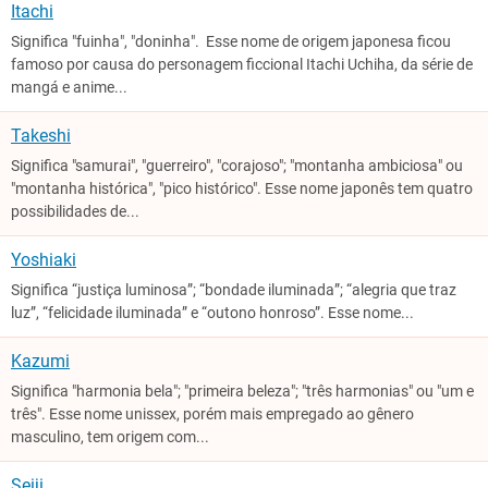
Itachi
Significa "fuinha", "doninha". Esse nome de origem japonesa ficou
famoso por causa do personagem ficcional Itachi Uchiha, da série de
mangá e anime...
Takeshi
Significa "samurai", "guerreiro", "corajoso"; "montanha ambiciosa" ou
"montanha histórica", "pico histórico". Esse nome japonês tem quatro
possibilidades de...
Yoshiaki
Significa “justiça luminosa”; “bondade iluminada”; “alegria que traz
luz”, “felicidade iluminada” e “outono honroso”. Esse nome...
Kazumi
Significa "harmonia bela"; "primeira beleza"; "três harmonias" ou "um e
três". Esse nome unissex, porém mais empregado ao gênero
masculino, tem origem com...
Seiji