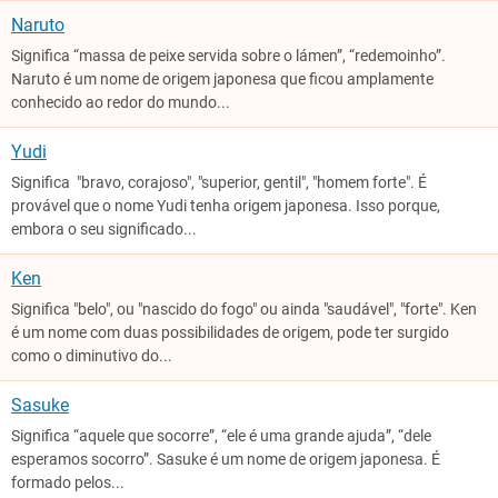
Naruto
Significa “massa de peixe servida sobre o lámen”, “redemoinho”.
Naruto é um nome de origem japonesa que ficou amplamente
conhecido ao redor do mundo...
Yudi
Significa "bravo, corajoso", "superior, gentil", "homem forte". É
provável que o nome Yudi tenha origem japonesa. Isso porque,
embora o seu significado...
Ken
Significa "belo", ou "nascido do fogo" ou ainda "saudável", "forte". Ken
é um nome com duas possibilidades de origem, pode ter surgido
como o diminutivo do...
Sasuke
Significa “aquele que socorre”, “ele é uma grande ajuda”, “dele
esperamos socorro”. Sasuke é um nome de origem japonesa. É
formado pelos...