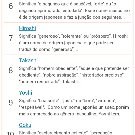
Significa "o segundo que é saudável, forte" ou "o
segundo aprimorado, estudado". Esse nome masculino
é de origem japonesa e faz a junção dos seguintes...
Hiroshi
Significa “generoso”, “tolerante” ou “próspero”. Hiroshi
é um nome de origem japonesa e que pode ser
traduzido como “generoso”,...
Takashi
Significa “homem obediente”, “aquele que pretende ser
obediente”, “nobre aspiração”, “historiador precioso”,
“homem respeitado”. Takashi...
Yoshi
Significa "boa sorte"; "justo" ou "bom", "virtuoso",
"respeitável". Como um nome japonês unissex, porém
mais empregado ao gênero masculino, Yoshi tem...
Goku
Significa “esclarecimento celeste”, “percepção