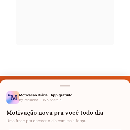
Últimos Nomes
Nomes pelo Mundo
Motivação Diária · App gratuito
by Pensador · iOS & Android
Nomes de Bebês
Motivação nova pra você todo dia
Sobre Nós
Uma frase pra encarar o dia com mais força.
Política de Privacidade