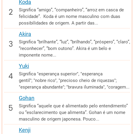
Koda
Significa “amigo”, “companheiro”, “arroz em casca de
felicidade”. Koda é um nome masculino com duas
possibilidades de origem. A partir das...
Akira
Significa “brilhante”, “luz”, “brilhando”, “próspero”, “claro”,
“reconhecer”, “bom outono”. Akira é um belo e
imponente nome...
Yuki
Significa "esperança superior", "esperança
gentil"; "nobre rico", "precioso cheio de riquezas";
"esperança abundante"; "bravura iluminada", "coragem...
Gohan
Significa “aquele que é alimentado pelo entendimento”
ou “esclarecimento que alimenta”. Gohan é um nome
masculino de origem japonesa. Pouco...
Kenji