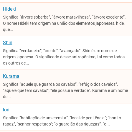
Hideki
Significa “árvore soberba”, “árvore maravilhosa”, “árvore excelente”.
O nome Hideki tem origem na união dos elementos japoneses, hide,
que...
Shin
Significa “verdadeiro”, “crente”, “avançado”. Shin é um nome de
origem japonesa. O significado desse antropônimo, tal como todos
os outros de...
Kurama
Significa “aquele que guarda os cavalos”, “refúgio dos cavalos”,
“aquele que tem cavalos”; “ele possui a verdade”. Kurama é um nome
de...
Iori
Significa “habitação de um eremita”, “local de penitência”; “bonito
rapaz”, “senhor respeitado”; “o guardião das riquezas”, “o...