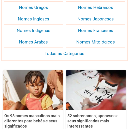
Nomes Gregos
Nomes Hebraicos
Nomes Ingleses
Nomes Japoneses
Nomes Indígenas
Nomes Franceses
Nomes Árabes
Nomes Mitológicos
Todas as Categorias
Os 98 nomes masculinos mais
52 sobrenomes japoneses e
diferentes para bebês e seus
seus significados mais
significados
interessantes