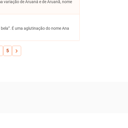
uma variação de Aruaná e de Aruanã, nome
a e bela”. É uma aglutinação do nome Ana
5