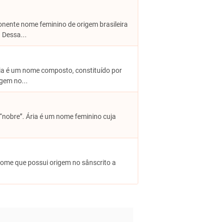
ponente nome feminino de origem brasileira
 Dessa...
tória é um nome composto, constituído por
gem no...
”, “nobre”. Ária é um nome feminino cuja
m nome que possui origem no sânscrito a