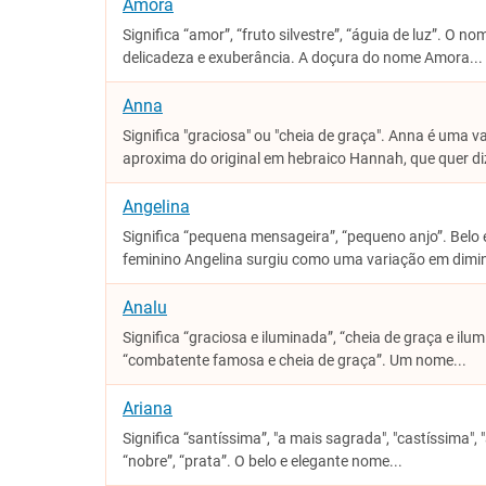
Amora
Significa “amor”, “fruto silvestre”, “águia de luz”. O 
delicadeza e exuberância. A doçura do nome Amora...
Anna
Significa "graciosa" ou "cheia de graça". Anna é uma 
aproxima do original em hebraico Hannah, que quer diz
Angelina
Significa “pequena mensageira”, “pequeno anjo”. Belo
feminino Angelina surgiu como uma variação em dimin
Analu
Significa “graciosa e iluminada”, “cheia de graça e ilum
“combatente famosa e cheia de graça”. Um nome...
Ariana
Significa “santíssima”, "a mais sagrada", "castíssima", 
“nobre”, “prata”. O belo e elegante nome...