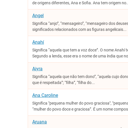
de origens diferentes, Ana e Sofia. Ana tem origem no..
Angel
Significa “anjo”, “mensageiro”, “mensageiro dos deuse
significados relacionados com as figuras angelicais...
Anahí
Significa “aquela que tem a voz doce”. O nome Anahí t
Segundo a lenda, esse era o nome de uma índia que n
Aiyra
Significa “aquela que não tem dono”, “aquela cujo dono
que é respeitada”; “filha”, “filha do...
Ana Caroline
Significa "pequena mulher do povo graciosa", "pequen
“mulher do povo doce e graciosa”. É um nome compost
Aruana