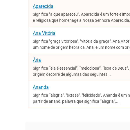
Aparecida
Significa "a que apareceu". Aparecida é um forte e im
e religiosa que homenageia Nossa Senhora Aparecida.
Ana Vitória
Significa "graça vitoriosa", "vitória da graça". Ana Vi
um nome de origem hebraica, Ana, e um nome com ori
Ária
Significa “ela é essencial”, “melodiosa”, “leoa de Deus
origem decorre de algumas das seguintes...
Ananda
Significa “alegria", "êxtase", "felicidade". Ananda é u
partir de anand, palavra que significa “alegria”,...