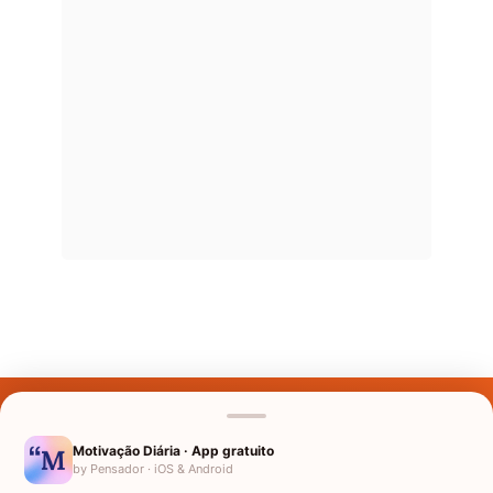
Últimos Nomes
Nomes pelo Mundo
Motivação Diária · App gratuito
by Pensador · iOS & Android
Nomes de Bebês