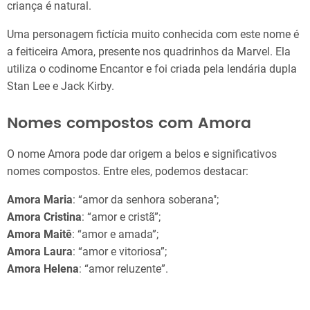
criança é natural.
Uma personagem fictícia muito conhecida com este nome é
a feiticeira Amora, presente nos quadrinhos da Marvel. Ela
utiliza o codinome Encantor e foi criada pela lendária dupla
Stan Lee e Jack Kirby.
Nomes compostos com Amora
O nome Amora pode dar origem a belos e significativos
nomes compostos. Entre eles, podemos destacar:
Amora Maria
: “amor da senhora soberana";
Amora Cristina
: “amor e cristã”;
Amora Maitê
: “amor e amada”;
Amora Laura
: “amor e vitoriosa”;
Amora Helena
: “amor reluzente”.