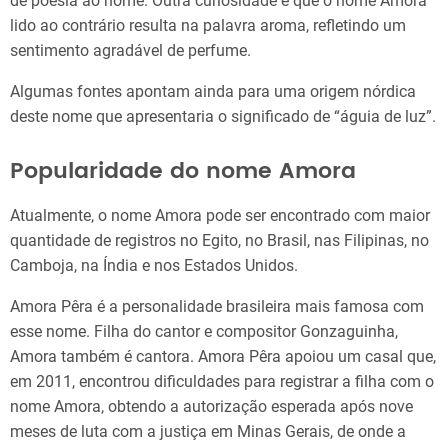
de poesia ao nome. Outra curiosidade é que o nome Amora
lido ao contrário resulta na palavra aroma, refletindo um
sentimento agradável de perfume.
Algumas fontes apontam ainda para uma origem nórdica
deste nome que apresentaria o significado de “águia de luz”.
Popularidade do nome Amora
Atualmente, o nome Amora pode ser encontrado com maior
quantidade de registros no Egito, no Brasil, nas Filipinas, no
Camboja, na Índia e nos Estados Unidos.
Amora Pêra é a personalidade brasileira mais famosa com
esse nome. Filha do cantor e compositor Gonzaguinha,
Amora também é cantora. Amora Pêra apoiou um casal que,
em 2011, encontrou dificuldades para registrar a filha com o
nome Amora, obtendo a autorização esperada após nove
meses de luta com a justiça em Minas Gerais, de onde a