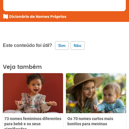
Este conteúdo foi útil?
Sim
Não
Este conteúdo contém informação incorreta
Veja também
Este conteúdo não tem a informação que procuro
Outro
73 nomes femininos diferentes
Os 70 nomes curtos mais
para bebê e os seus
bonitos para meninas