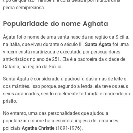
tipo de quartzo. Também é considerada por muitos uma
pedra semipreciosa.
Popularidade do nome Aghata
Ágata foi o nome de uma santa nascida na região da Sicília,
na Itália, que viveu durante o século III.
Santa Ágata
foi uma
virgem cristã martirizada e executada por perseguidores
anti-cristãos no ano de 251. Ela é a padroeira da cidade de
Catânia, na região da Sicília..
Santa Ágata é considerada a padroeira das amas de leite e
dos mártires. Isso porque, segundo a lenda, ela teve os seus
seios arrancados, sendo cruelmente torturada e morrendo na
prisão.
No entanto, uma das personalidades que ajudou a
popularizar o nome foi a escritora inglesa de romances
policiais
Agatha Christie
(1891-1976).