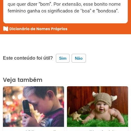
Este conteúdo foi útil?
Sim
Não
Este conteúdo contém informação incorreta
Veja também
Este conteúdo não tem a informação que procuro
Outro