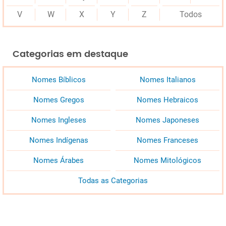
V
W
X
Y
Z
Todos
Categorias em destaque
Nomes Bíblicos
Nomes Italianos
Nomes Gregos
Nomes Hebraicos
Nomes Ingleses
Nomes Japoneses
Nomes Indígenas
Nomes Franceses
Nomes Árabes
Nomes Mitológicos
Todas as Categorias