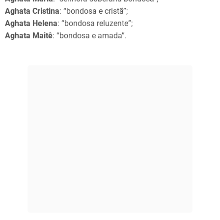
Aghata Cristina
: “bondosa e cristã”;
Aghata Helena
: “bondosa reluzente”;
Aghata Maitê
: “bondosa e amada”.