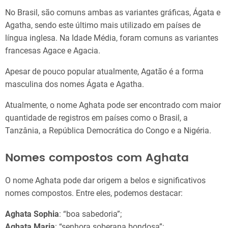
No Brasil, são comuns ambas as variantes gráficas, Ágata e
Agatha, sendo este último mais utilizado em países de
língua inglesa. Na Idade Média, foram comuns as variantes
francesas Agace e Agacia.
Apesar de pouco popular atualmente, Agatão é a forma
masculina dos nomes Ágata e Agatha.
Atualmente, o nome Aghata pode ser encontrado com maior
quantidade de registros em países como o Brasil, a
Tanzânia, a República Democrática do Congo e a Nigéria.
Nomes compostos com Aghata
O nome Aghata pode dar origem a belos e significativos
nomes compostos. Entre eles, podemos destacar:
Aghata Sophia
: “boa sabedoria”;
Aghata Maria
: “senhora soberana bondosa”;