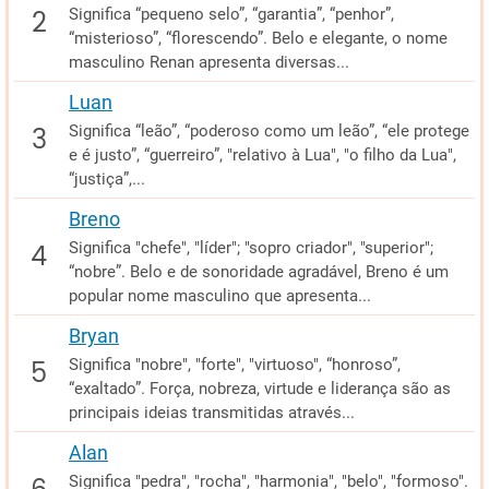
Significa “pequeno selo”, “garantia”, “penhor”,
“misterioso”, “florescendo”. Belo e elegante, o nome
masculino Renan apresenta diversas...
Luan
Significa “leão”, “poderoso como um leão”, “ele protege
e é justo”, “guerreiro”, "relativo à Lua", "o filho da Lua",
“justiça”,...
Breno
Significa "chefe", "líder"; "sopro criador", "superior";
“nobre”. Belo e de sonoridade agradável, Breno é um
popular nome masculino que apresenta...
Bryan
Significa "nobre", "forte", "virtuoso", “honroso”,
“exaltado”. Força, nobreza, virtude e liderança são as
principais ideias transmitidas através...
Alan
Significa "pedra", "rocha", "harmonia", "belo", "formoso".