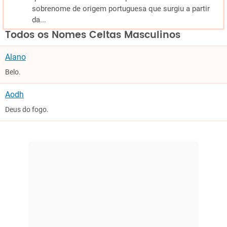
sobrenome de origem portuguesa que surgiu a partir
da...
Todos os Nomes Celtas Masculinos
Alano
Belo.
Aodh
Deus do fogo.