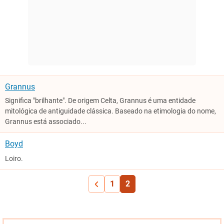
Grannus
Significa "brilhante". De origem Celta, Grannus é uma entidade
mitológica de antiguidade clássica. Baseado na etimologia do nome,
Grannus está associado...
Boyd
Loiro.
1
2