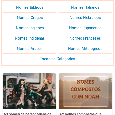
Nomes Bíblicos
Nomes Italianos
Nomes Gregos
Nomes Hebraicos
Nomes Ingleses
Nomes Japoneses
Nomes Indígenas
Nomes Franceses
Nomes Árabes
Nomes Mitológicos
Todas as Categorias
63 nomes de personagens de
62 nomes compostos que