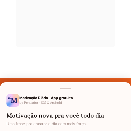
Últimos Nomes
Nomes pelo Mundo
Motivação Diária · App gratuito
by Pensador · iOS & Android
Nomes de Bebês
Motivação nova pra você todo dia
Sobre Nós
Uma frase pra encarar o dia com mais força.