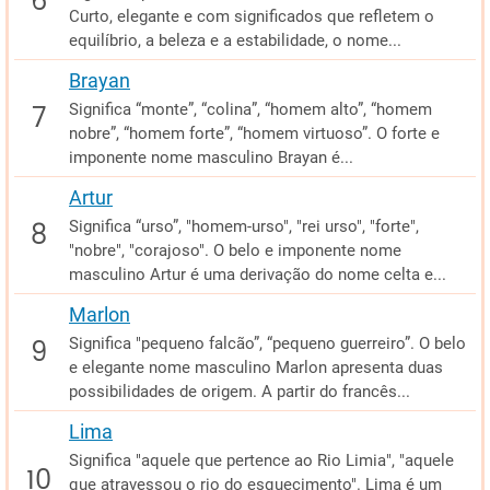
Curto, elegante e com significados que refletem o
equilíbrio, a beleza e a estabilidade, o nome...
Brayan
Significa “monte”, “colina”, “homem alto”, “homem
nobre”, “homem forte”, “homem virtuoso”. O forte e
imponente nome masculino Brayan é...
Artur
Significa “urso”, "homem-urso", "rei urso", "forte",
"nobre", "corajoso". O belo e imponente nome
masculino Artur é uma derivação do nome celta e...
Marlon
Significa "pequeno falcão”, “pequeno guerreiro”. O belo
e elegante nome masculino Marlon apresenta duas
possibilidades de origem. A partir do francês...
Lima
Significa "aquele que pertence ao Rio Limia", "aquele
que atravessou o rio do esquecimento". Lima é um