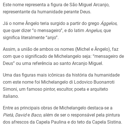
Este nome representa a figura de São Miguel Arcanjo,
representante da humanidade perante Deus.
Já o nome Ângelo teria surgido a partir do grego
Ággelos
,
que quer dizer “o mensageiro”, e do latim
Angelus
, que
significa literalmente “anjo”.
Assim, a união de ambos os nomes (Michel e Ângelo), faz
com que o significado de Michelangelo seja: “mensageiro de
Deus” ou uma referência ao santo Arcanjo Miguel.
Uma das figuras mais icônicas da história da humanidade
com este nome foi Michelangelo di Lodovico Buonarroti
Simoni, um famoso pintor, escultor, poeta e arquiteto
italiano.
Entre as principais obras de Michelangelo destaca-se a
Pietà
,
David
e
Baco
, além de ser o responsável pela pintura
dos afrescos da Capela Paulina e do teto da Capela Sistina.