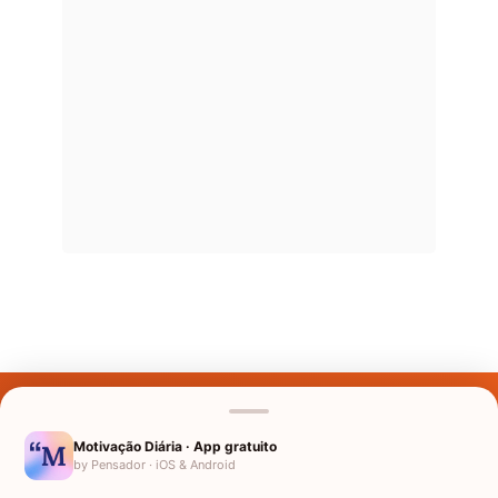
Últimos Nomes
Nomes pelo Mundo
Motivação Diária · App gratuito
by Pensador · iOS & Android
Nomes de Bebês