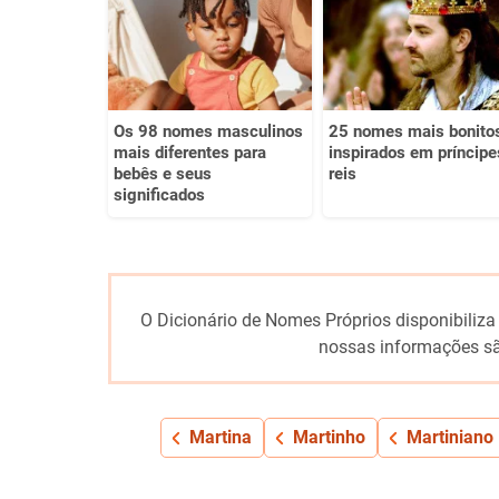
Outro
Os 98 nomes masculinos
25 nomes mais bonito
mais diferentes para
inspirados em príncipe
bebês e seus
reis
significados
O Dicionário de Nomes Próprios disponibiliza
nossas informações sã
Martina
Martinho
Martiniano