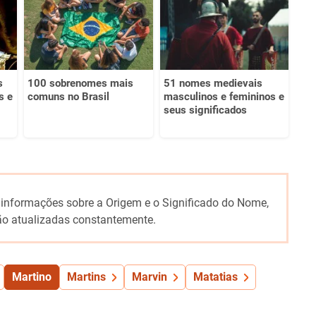
s
100 sobrenomes mais
51 nomes medievais
s e
comuns no Brasil
masculinos e femininos e
seus significados
 informações sobre a Origem e o Significado do Nome,
o atualizadas constantemente.
Martino
Martins
Marvin
Matatias