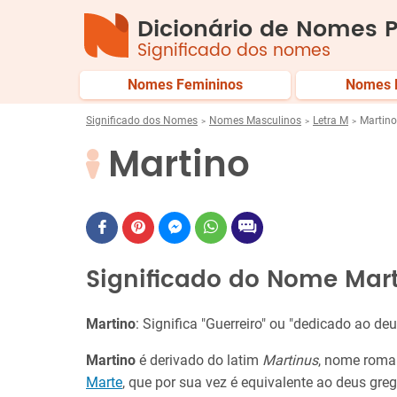
Dicionário de Nomes P
Significado dos nomes
Nomes Femininos
Nomes 
Significado dos Nomes
Nomes Masculinos
Letra M
Martino
Martino
Significado do Nome Mar
Martino
: Significa "Guerreiro" ou "dedicado ao de
Martino
é derivado d​o latim
Martinus
, nome roma
Marte
, que por sua vez é equivalente ao deus gre