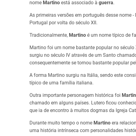
nome
Martino
está associado à
guerra
.
As primeiras versões em português desse nome - 
Portugal por volta do século XII.
Tradicionalmente,
Martino
é um nome típico de fam
Martino foi um nome bastante popular no século 
surgiu no século IV através de um Santo chama
consequentemente se tornou bastante popular pe
A forma Martino surgiu na Itália, sendo este co
típico de uma família italiana.
Outra importante personagem histórica foi
Martin
chamado em alguns países. Lutero ficou conhecido
que ia de encontro à muitos dogmas da Igreja Ca
Durante muito tempo o nome
Martino
era relacio
uma história intrínseca com personalidades histó