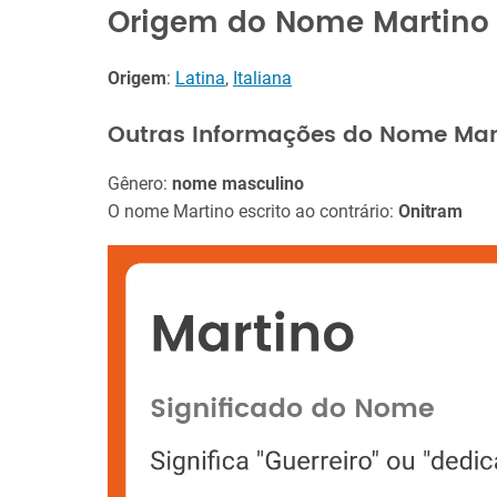
Origem do Nome Martino
Origem
:
Latina
,
Italiana
Outras Informações do Nome Mar
Gênero:
nome masculino
O nome Martino escrito ao contrário:
Onitram