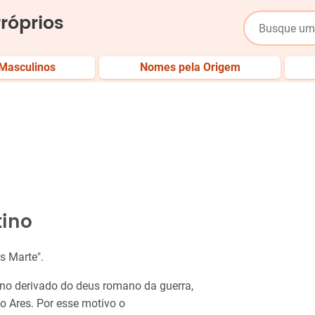
róprios
Masculinos
Nomes pela Origem
tino
us Marte".
no derivado do deus romano da guerra,
go Ares. Por esse motivo o