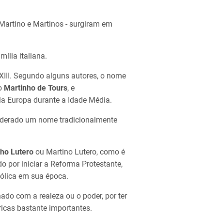
Martino e Martinos - surgiram em
ília italiana.
XIII. Segundo alguns autores, o nome
do
Martinho de Tours
​, e
la Europa durante a Idade Média.
nsiderado um nome tradicionalmente
ho Lutero
ou Martino Lutero, como é
 por iniciar a Reforma Protestante,
tólica em sua época.
nado com a realeza ou o poder, por ter
ricas bastante importantes.