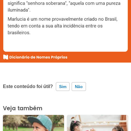
Este conteúdo foi útil?
Sim
Não
Este conteúdo contém informação incorreta
Veja também
Este conteúdo não tem a informação que procuro
Outro