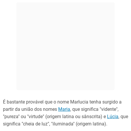
É bastante provável que o nome Marlucia tenha surgido a
partir da união dos nomes
Maria
, que significa "vidente",
"pureza" ou "virtude" (origem latina ou sânscrita) e
Lúcia
, que
significa "cheia de luz", "iluminada" (origem latina).