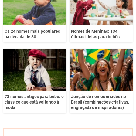
Os 24 nomes mais populares
Nomes de Meninas: 134
na década de 80
ótimas ideias para bebês
73 nomes antigos para bebê: o
Junção de nomes criados no
clássico que está voltando à
Brasil (combinações criativas,
moda
engraçadas e inspiradoras)