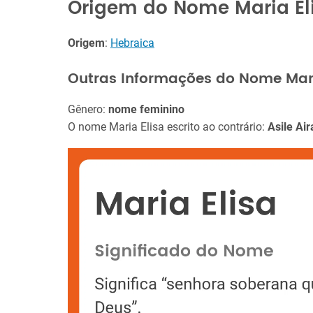
Origem do Nome Maria El
Origem
:
Hebraica
Outras Informações do Nome Mari
Gênero:
nome feminino
O nome Maria Elisa escrito ao contrário:
Asile Ai