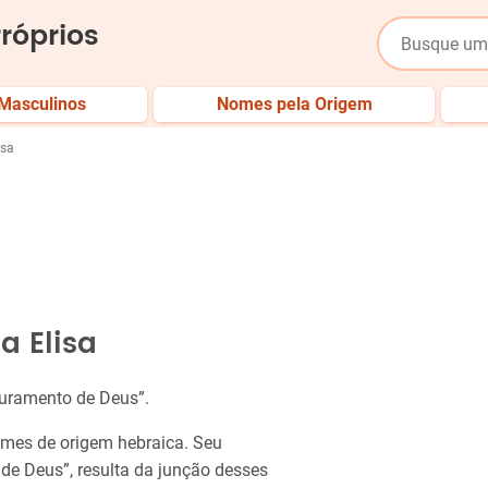
róprios
Masculinos
Nomes pela Origem
isa
a Elisa
 juramento de Deus”.
mes de origem hebraica. Seu
 de Deus”, resulta da junção desses