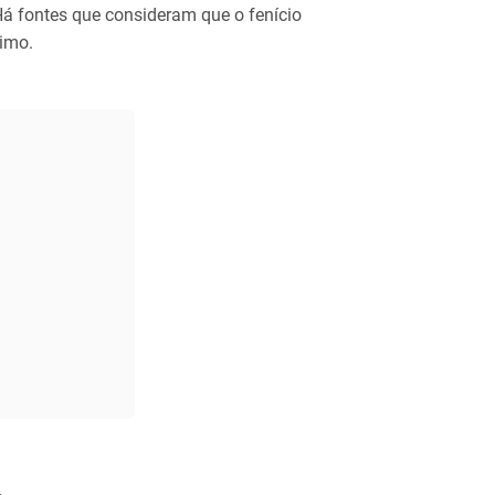
á fontes que consideram que o fenício
timo.