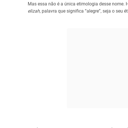
Mas essa não é a única etimologia desse nome. H
elizah
, palavra que significa “alegre”, seja o seu é