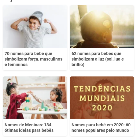
Este conteúdo não tem a informação que procuro
Outro
70 nomes para bebê que
62 nomes para bebês que
simbolizam força, masculinos
simbolizam a luz (sol, lua e
e femininos
brilho)
Nomes de Meninas: 134
Nomes para bebê em 2020: 60
ótimas ideias para bebês
nomes populares pelo mundo