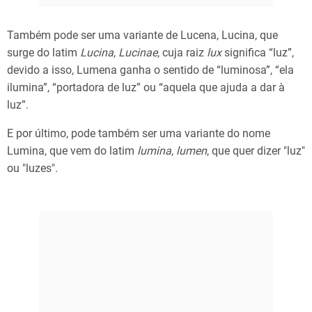
Também pode ser uma variante de Lucena, Lucina, que
surge do latim
Lucina
,
Lucinae
, cuja raiz
lux
significa “luz”,
devido a isso, Lumena ganha o sentido de “luminosa”, “ela
ilumina”, “portadora de luz” ou “aquela que ajuda a dar à
luz”.
E por último, pode também ser uma variante do nome
Lumina, que vem do latim
lumina
,
lumen
, que quer dizer "luz"
ou "luzes".