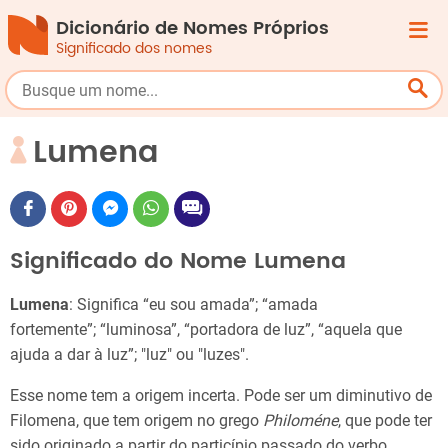
Dicionário de Nomes Próprios
Significado dos nomes
Lumena
Significado do Nome Lumena
Lumena
: Significa “eu sou amada”; “amada
fortemente”; “luminosa”, “portadora de luz”, “aquela que
ajuda a dar à luz”; "luz" ou "luzes".
Esse nome tem a origem incerta. Pode ser um diminutivo de
Filomena, que tem origem no grego
Philoméne
, que pode ter
sido originado a partir do particípio passado do verbo