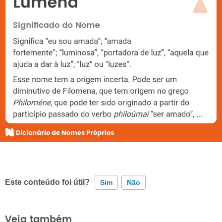
Este conteúdo foi útil?
Sim
Não
Este conteúdo contém informação incorreta
Veja também