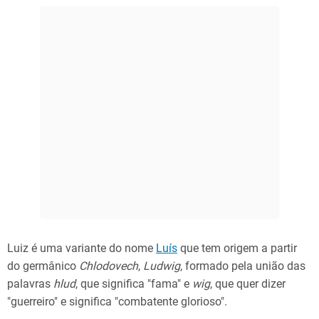
Luiz é uma variante do nome
Luís
que tem origem a partir
do germânico
Chlodovech
,
Ludwig
, formado pela união das
palavras
hlud
, que significa "fama" e
wig
, que quer dizer
"guerreiro" e significa "combatente glorioso".