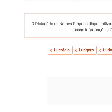
O Dicionário de Nomes Próprios disponibiliza
nossas informações sã
Lucrécio
Ludgero
Ludo