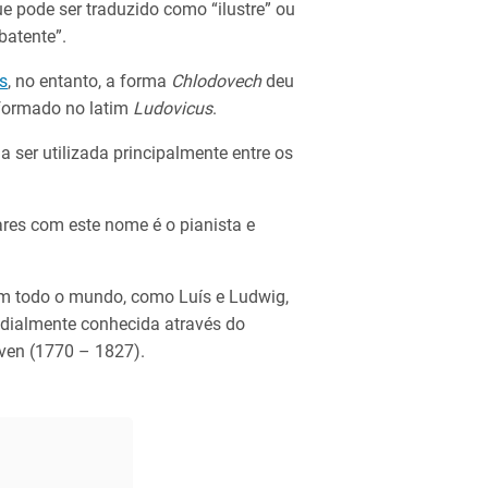
ue pode ser traduzido como “ilustre” ou
batente”.
s
, no entanto, a forma
Chlodovech
deu
sformado no latim
Ludovicus
.
 ser utilizada principalmente entre os
res com este nome é o pianista e
em todo o mundo, como Luís e Ludwig,
ndialmente conhecida através do
ven (1770 – 1827).