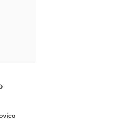
o
ovico