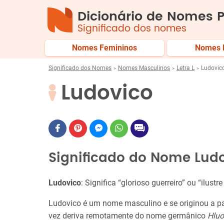
Dicionário de Nomes P
Significado dos nomes
Nomes Femininos
Nomes 
Significado dos Nomes
Nomes Masculinos
Letra L
Ludovic
Ludovico
Significado do Nome Lud
Ludovico
: Significa “glorioso guerreiro” ou “ilust
Ludovico é um nome masculino e se originou a pa
vez deriva remotamente do nome germânico
Hlu