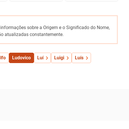
 informações sobre a Origem e o Significado do Nome,
o atualizadas constantemente.
lfo
Ludovico
Luí
Luigi
Luís