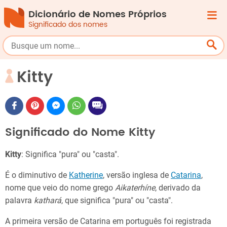
Dicionário de Nomes Próprios
Significado dos nomes
Kitty
Significado do Nome Kitty
Kitty
: Significa "pura" ou "casta".
É o diminutivo de
Katherine
, versão inglesa de
Catarina
,
nome que veio do nome grego
Aikaterhíne
, derivado da
palavra
kathará
, que significa "pura" ou "casta".
A primeira versão de Catarina em português foi registrada