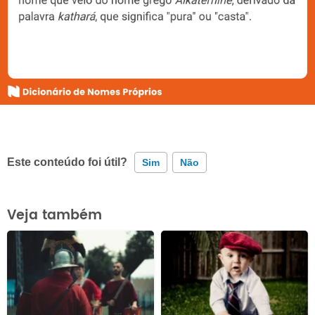
Este conteúdo foi útil?
Sim
Não
Este conteúdo contém informação incorreta
Veja também
Este conteúdo não tem a informação que procuro
Outro