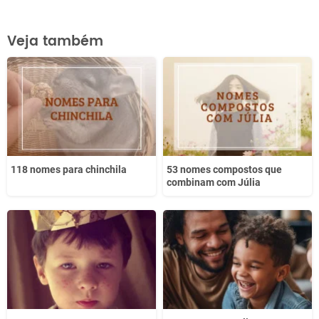
Este conteúdo contém informação incorreta
Veja também
Este conteúdo não tem a informação que procuro
Outro
118 nomes para chinchila
53 nomes compostos que
combinam com Júlia