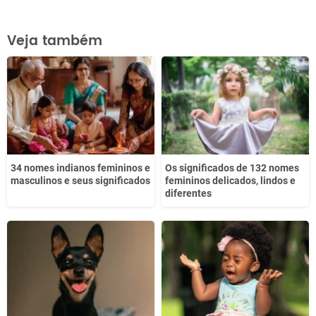
Este conteúdo contém informação incorreta
Veja também
Este conteúdo não tem a informação que procuro
Outro
34 nomes indianos femininos e
Os significados de 132 nomes
masculinos e seus significados
femininos delicados, lindos e
diferentes