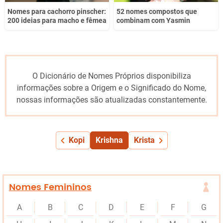
Nomes para cachorro pinscher:
52 nomes compostos que
200 ideias para macho e fêmea
combinam com Yasmin
O Dicionário de Nomes Próprios disponibiliza
informações sobre a Origem e o Significado do Nome,
nossas informações são atualizadas constantemente.
Kopi
Krishna
Krista
Nomes Femininos
A
B
C
D
E
F
G