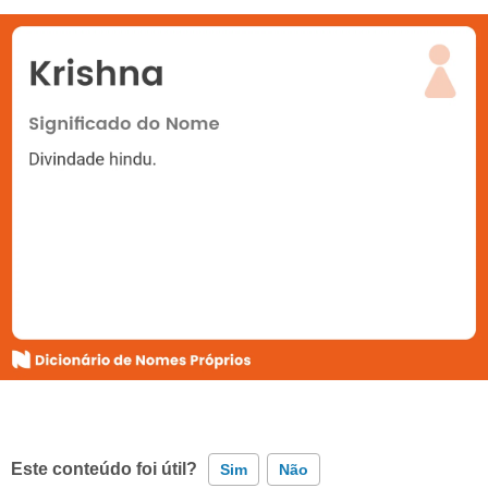
Este conteúdo foi útil?
Sim
Não