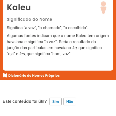
Este conteúdo foi útil?
Sim
Não