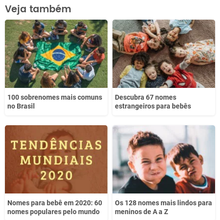
Este conteúdo contém informação incorreta
Veja também
Este conteúdo não tem a informação que procuro
Outro
100 sobrenomes mais comuns
Descubra 67 nomes
no Brasil
estrangeiros para bebês
Nomes para bebê em 2020: 60
Os 128 nomes mais lindos para
nomes populares pelo mundo
meninos de A a Z