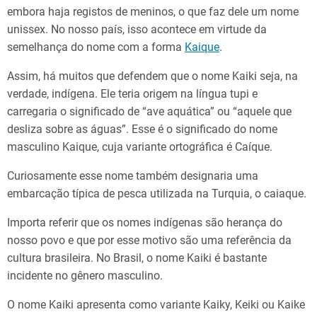
embora haja registos de meninos, o que faz dele um nome
unissex. No nosso país, isso acontece em virtude da
semelhança do nome com a forma
Kaique
​.
Assim, há muitos que defendem que o nome Kaiki seja, na
verdade, indígena. Ele teria origem na língua tupi e
carregaria o significado de “ave aquática” ou “aquele que
desliza sobre as águas”. Esse é o significado do nome
masculino Kaique, cuja variante ortográfica é Caíque.
Curiosamente esse nome também designaria uma
embarcação típica de pesca utilizada na Turquia, o caiaque.
Importa referir que os nomes indígenas são herança do
nosso povo e que por esse motivo são uma referência da
cultura brasileira. No Brasil, o nome Kaiki é bastante
incidente no gênero masculino.
O nome Kaiki apresenta como variante Kaiky, Keiki ou Kaike