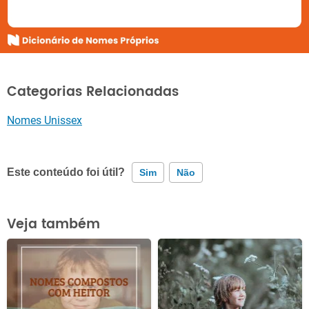
Categorias Relacionadas
Nomes Unissex
Este conteúdo foi útil?
Sim
Não
Este conteúdo contém informação incorreta
Veja também
Este conteúdo não tem a informação que procuro
Outro