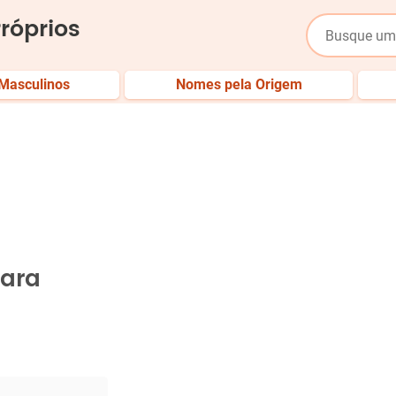
róprios
Masculinos
Nomes pela Origem
iara