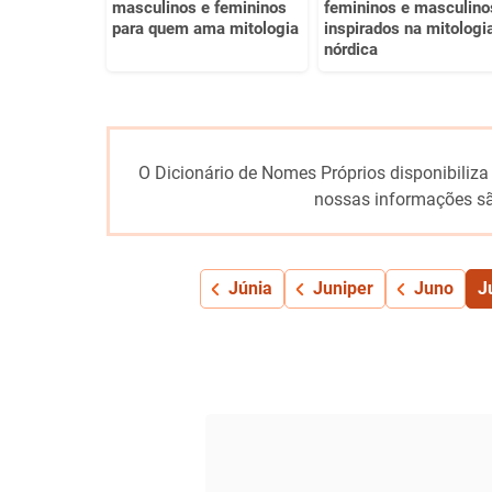
masculinos e femininos
femininos e masculino
para quem ama mitologia
inspirados na mitologi
nórdica
O Dicionário de Nomes Próprios disponibiliza
nossas informações sã
Júnia
Juniper
Juno
J