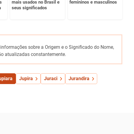
s
mais usados no Brasil e
femininos e masculinos
a
seus significados
 informações sobre a Origem e o Significado do Nome,
o atualizadas constantemente.
upiara
Jupira
Juraci
Jurandira