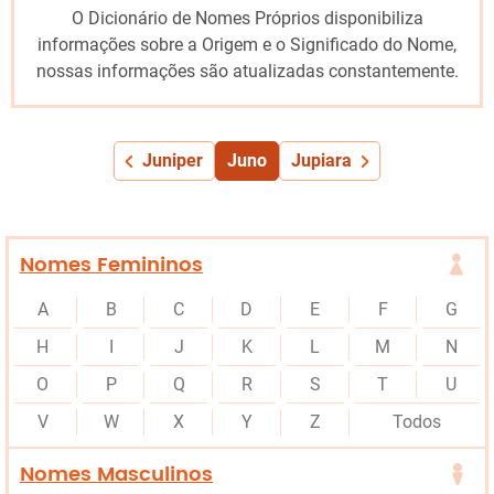
O Dicionário de Nomes Próprios disponibiliza
informações sobre a Origem e o Significado do Nome,
nossas informações são atualizadas constantemente.
Juniper
Juno
Jupiara
Nomes Femininos
A
B
C
D
E
F
G
H
I
J
K
L
M
N
O
P
Q
R
S
T
U
V
W
X
Y
Z
Todos
Nomes Masculinos