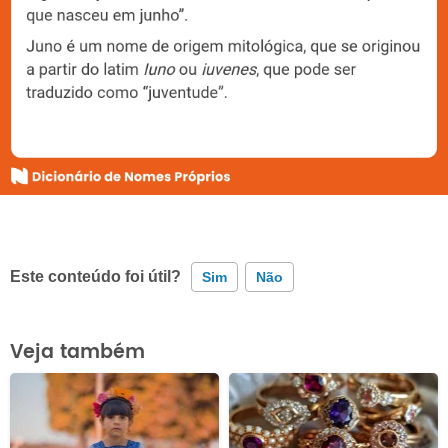
Este conteúdo foi útil?
Sim
Não
Este conteúdo contém informação incorreta
Veja também
Este conteúdo não tem a informação que procuro
Outro