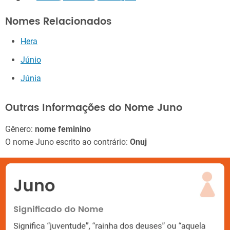
Nomes Relacionados
Hera
Júnio
Júnia
Outras Informações do Nome Juno
Gênero:
nome feminino
O nome Juno escrito ao contrário:
Onuj