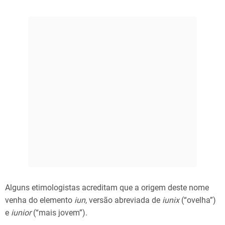
Alguns etimologistas acreditam que a origem deste nome
venha do elemento
iun
, versão abreviada de
iunix
(“ovelha”)
e
iunior
(“mais jovem”).