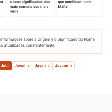
ra
e seus significados: dos
que combinam com
mais comuns aos mais
Maitê
raros
 informações sobre a Origem e o Significado do Nome,
o atualizadas constantemente.
Jatir
Javaé
Javan
Javano