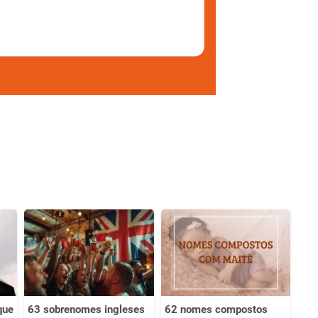
que
63 sobrenomes ingleses
62 nomes compostos