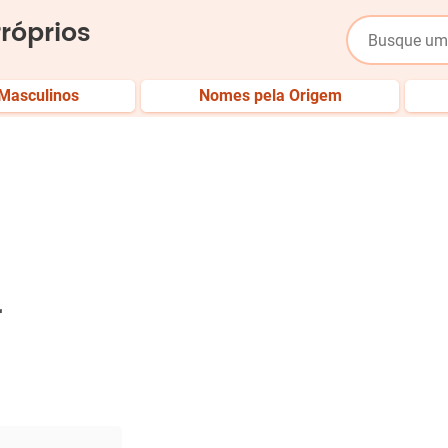
róprios
Masculinos
Nomes pela Origem
r