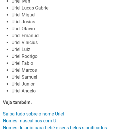
Uriel Ivan
Uriel Lucas Gabriel
Uriel Miguel
Uriel Josias
Uriel Otávio
Uriel Emanuel
Uriel Vinícius
Uriel Luiz
Uriel Rodrigo
Uriel Fabio
Uriel Marcos
Uriel Samuel
Uriel Junior
Uriel Angelo
Veja também:
Saiba tudo sobre o nome Uriel
Nomes masculinos com U
Nomes de anjo para bebê e seus belos significados