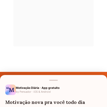
Últimos Nomes
Nomes pelo Mundo
Motivação Diária · App gratuito
by Pensador · iOS & Android
Nomes de Bebês
Motivação nova pra você todo dia
Sobre Nós