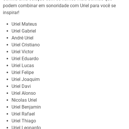
podem combinar em sonoridade com Uriel para você se
inspirar!
Uriel Mateus
Uriel Gabriel
André Uriel
Uriel Cristiano
Uriel Victor
Uriel Eduardo
Uriel Lucas
Uriel Felipe
Uriel Joaquim
Uriel Davi
Uriel Alonso
Nicolas Uriel
Uriel Benjamin
Uriel Rafael
Uriel Thiago
Uriel Leonardo