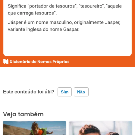
Este conteúdo foi útil?
Sim
Não
Este conteúdo contém informação incorreta
Veja também
Este conteúdo não tem a informação que procuro
Outro