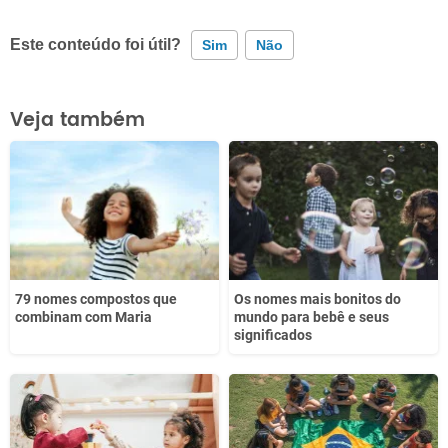
Este conteúdo foi útil?
Sim
Não
Este conteúdo contém informação incorreta
Veja também
Este conteúdo não tem a informação que procuro
Outro
79 nomes compostos que
Os nomes mais bonitos do
combinam com Maria
mundo para bebê e seus
significados