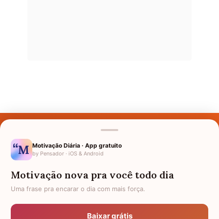
Últimos Nomes
Nomes pelo Mundo
Motivação Diária · App gratuito
by Pensador · iOS & Android
Nomes de Bebês
Motivação nova pra você todo dia
Sobre Nós
Uma frase pra encarar o dia com mais força.
Política de Privacidade
Baixar grátis