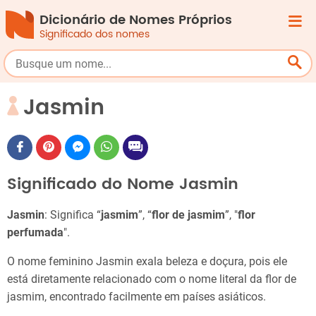
Dicionário de Nomes Próprios
Significado dos nomes
Jasmin
Significado do Nome Jasmin
Jasmin
: Significa “
jasmim
”, “
flor de jasmim
”, "
flor
perfumada
".
O nome feminino Jasmin exala beleza e doçura, pois ele
está diretamente relacionado com o nome literal da flor de
jasmim, encontrado facilmente em países asiáticos.