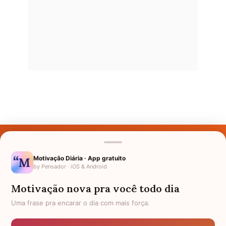
Últimos Nomes
Nomes pelo Mundo
Motivação Diária · App gratuito
by Pensador · iOS & Android
Nomes de Bebês
Motivação nova pra você todo dia
Sobre Nós
Uma frase pra encarar o dia com mais força.
Política de Privacidade