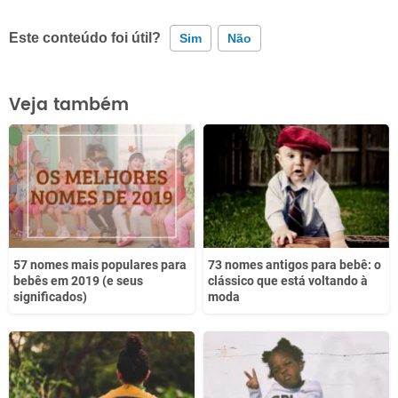
Este conteúdo foi útil?
Sim
Não
Este conteúdo contém informação incorreta
Veja também
Este conteúdo não tem a informação que procuro
Outro
57 nomes mais populares para
73 nomes antigos para bebê: o
bebês em 2019 (e seus
clássico que está voltando à
significados)
moda