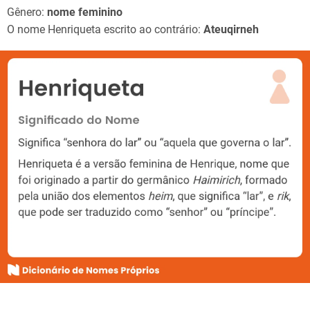
Gênero:
nome feminino
O nome Henriqueta escrito ao contrário:
Ateuqirneh