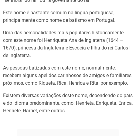
“senhora” do lar” ou “a governante do lar”.
Este nome é bastante comum na língua portuguesa,
principalmente como nome de batismo em Portugal.
Uma das personalidades mais populares historicamente
com este nome foi Henriqueta Ana de Inglaterra (1644 –
1670), princesa da Inglaterra e Escócia e filha do rei Carlos I
de Inglaterra.
As pessoas batizadas com este nome, normalmente,
recebem alguns apelidos carinhosos de amigos e familiares
próximos, como Riqueta, Rica, Henrica e Rita, por exemplo.
Existem diversas variações deste nome, dependendo do país
e do idioma predominante, como: Henrieta, Enriqueta, Enrica,
Henriete, Harriet, entre outros.