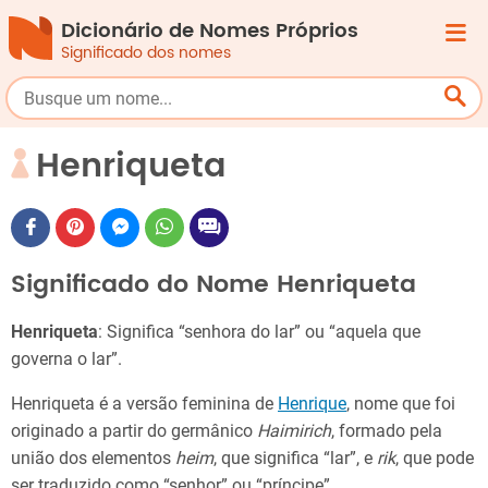
Dicionário de Nomes Próprios
Significado dos nomes
Henriqueta
Significado do Nome Henriqueta
Henriqueta
: Significa “senhora do lar” ou “aquela que
governa o lar”.
Henriqueta é a versão feminina de
Henrique
, nome que foi
originado a partir do germânico
Haimirich
, formado pela
união dos elementos
heim
, que significa “lar”, e
rik
, que pode
ser traduzido como “senhor” ou “príncipe”.