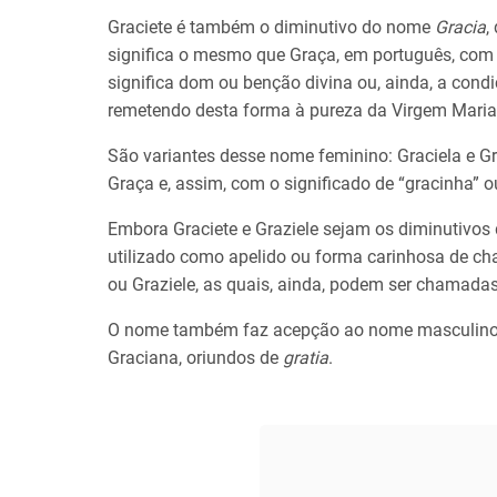
Graciete é também o diminutivo do nome
Gracia
,
significa o mesmo que Graça, em português, com 
significa dom ou benção divina ou, ainda, a cond
remetendo desta forma à pureza da Virgem Maria
São variantes desse nome feminino: Graciela e 
Graça e, assim, com o significado de “gracinha” 
Embora Graciete e Graziele sejam os diminutivos
utilizado como apelido ou forma carinhosa de c
ou Graziele, as quais, ainda, podem ser chamadas
O nome também faz acepção ao nome masculino 
Graciana, oriundos de
gratia
.