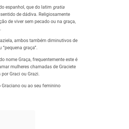
 do espanhol, que do latim
gratia
sentido de dádiva. Religiosamente
ição de viver sem pecado ou na graça,
.
Graziela, ambos também diminutivos de
ou “pequena graça”.
 do nome Graça, frequentemente este é
hamar mulheres chamadas de Graciete
 por Graci ou Grazi.
Graciano ou ao seu feminino