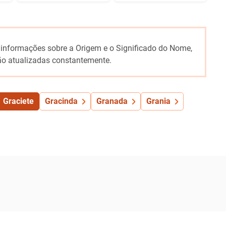
 informações sobre a Origem e o Significado do Nome,
o atualizadas constantemente.
Graciete
Gracinda
Granada
Grania