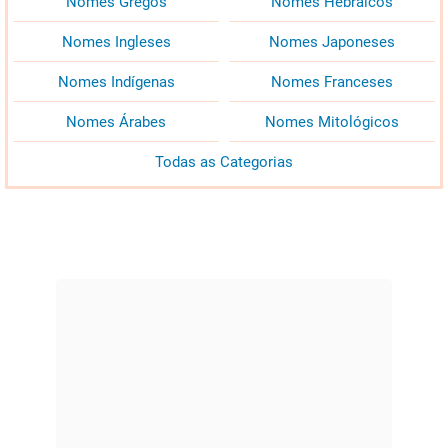
Nomes Gregos
Nomes Hebraicos
Nomes Ingleses
Nomes Japoneses
Nomes Indígenas
Nomes Franceses
Nomes Árabes
Nomes Mitológicos
Todas as Categorias