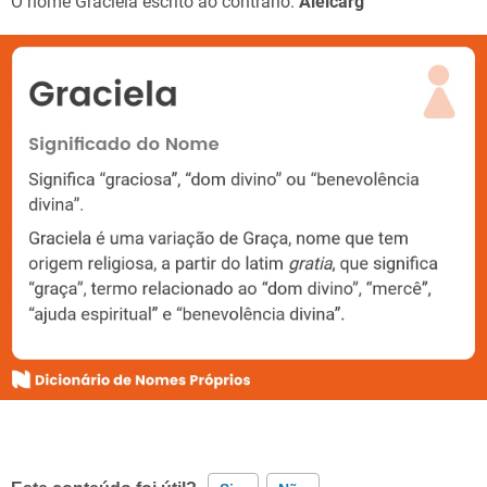
O nome Graciela escrito ao contrário:
Aleicarg