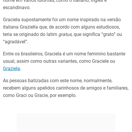
nome em vários idiomas, como o italiano, inglês e
escandinavo.
Graciela supostamente foi um nome inspirado na versão
italiana Graziella que, de acordo com alguns estudiosos,
teria se originado do latim
gratus
, que significa “grato” ou
“agradável”.
Entre os brasileiros, Graciela é um nome feminino bastante
usual, assim como outras variantes, como Graciele ou
Graziela
​.
As pessoas batizadas com este nome, normalmente,
recebem alguns apelidos carinhosos de amigos e familiares,
como Graci ou Gracie, por exemplo.