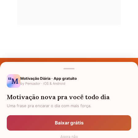
Últimos Nomes
Nomes pelo Mundo
Motivação Diária · App gratuito
by Pensador · iOS & Android
Nomes de Bebês
Motivação nova pra você todo dia
Sobre Nós
Uma frase pra encarar o dia com mais força.
Política de Privacidade
Baixar grátis
Anuncie
Agora não