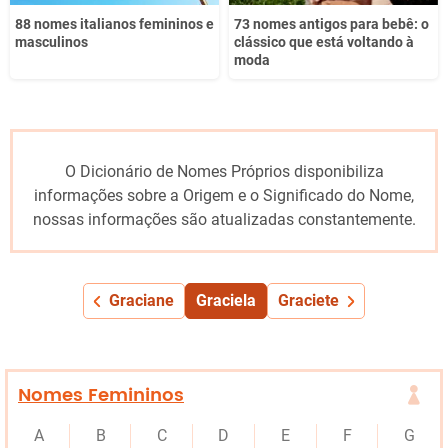
88 nomes italianos femininos e
73 nomes antigos para bebê: o
masculinos
clássico que está voltando à
moda
O Dicionário de Nomes Próprios disponibiliza
informações sobre a Origem e o Significado do Nome,
nossas informações são atualizadas constantemente.
Graciane
Graciela
Graciete
Nomes Femininos
A
B
C
D
E
F
G