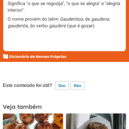
Este conteúdo foi útil?
Sim
Não
Este conteúdo contém informação incorreta
Veja também
Este conteúdo não tem a informação que procuro
Outro