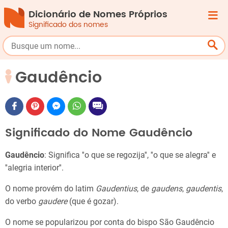
Dicionário de Nomes Próprios
Significado dos nomes
Gaudêncio
Significado do Nome Gaudêncio
Gaudêncio
: Significa ''o que se regozija'', ''o que se alegra'' e
''alegria interior''.
O nome provém do latim
Gaudentius
, de
gaudens
,
gaudentis
,
do verbo
gaudere
(que é gozar).
O nome se popularizou por conta do bispo São Gaudêncio