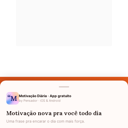
Últimos Nomes
Nomes pelo Mundo
Motivação Diária · App gratuito
by Pensador · iOS & Android
Nomes de Bebês
Motivação nova pra você todo dia
Sobre Nós
Uma frase pra encarar o dia com mais força.