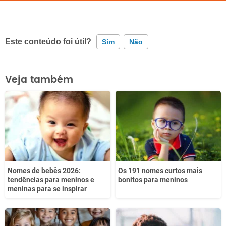
Este conteúdo foi útil?
Sim
Não
Este conteúdo contém informação incorreta
Veja também
Este conteúdo não tem a informação que procuro
Outro
Nomes de bebês 2026:
Os 191 nomes curtos mais
tendências para meninos e
bonitos para meninos
meninas para se inspirar