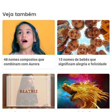
Este conteúdo contém informação incorreta
Veja também
Este conteúdo não tem a informação que procuro
Outro
48 nomes compostos que
15 nomes de bebês que
combinam com Aurora
significam alegria e felicidade