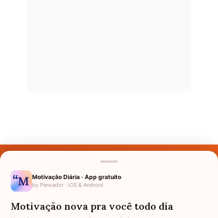
Últimos Nomes
Nomes pelo Mundo
Motivação Diária · App gratuito
by Pensador · iOS & Android
Nomes de Bebês
Motivação nova pra você todo dia
Sobre Nós