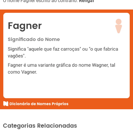
O nome Fagner escrito ao contrário:
Rengaf
Categorias Relacionadas