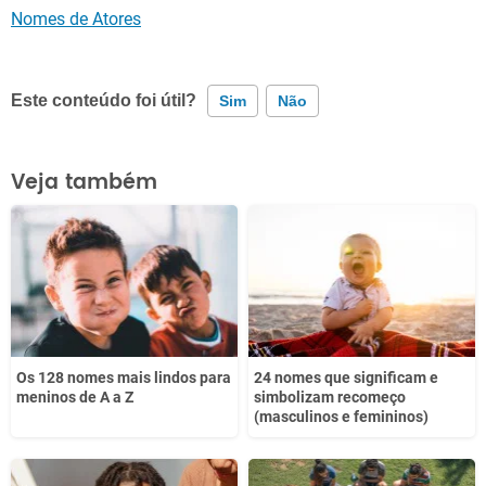
Nomes de Atores
Este conteúdo foi útil?
Sim
Não
Este conteúdo contém informação incorreta
Veja também
Este conteúdo não tem a informação que procuro
Outro
Os 128 nomes mais lindos para
24 nomes que significam e
meninos de A a Z
simbolizam recomeço
(masculinos e femininos)