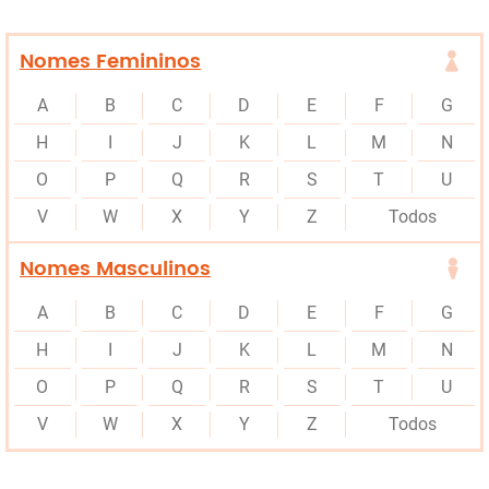
Nomes Femininos
A
B
C
D
E
F
G
H
I
J
K
L
M
N
O
P
Q
R
S
T
U
V
W
X
Y
Z
Todos
Nomes Masculinos
A
B
C
D
E
F
G
H
I
J
K
L
M
N
O
P
Q
R
S
T
U
V
W
X
Y
Z
Todos