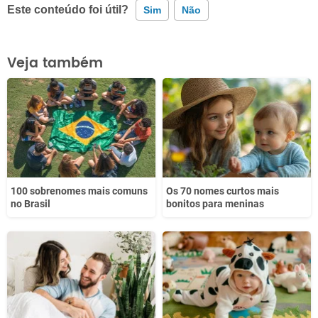
Este conteúdo foi útil?
Sim
Não
Este conteúdo contém informação incorreta
Veja também
Este conteúdo não tem a informação que procuro
Outro
100 sobrenomes mais comuns
Os 70 nomes curtos mais
no Brasil
bonitos para meninas