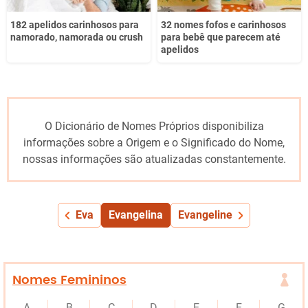
182 apelidos carinhosos para
32 nomes fofos e carinhosos
namorado, namorada ou crush
para bebê que parecem até
apelidos
O Dicionário de Nomes Próprios disponibiliza
informações sobre a Origem e o Significado do Nome,
nossas informações são atualizadas constantemente.
Eva
Evangelina
Evangeline
Nomes Femininos
A
B
C
D
E
F
G