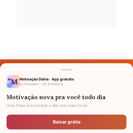
Últimos Nomes
Nomes pelo Mundo
Motivação Diária · App gratuito
by Pensador · iOS & Android
Nomes de Bebês
Motivação nova pra você todo dia
Sobre Nós
Uma frase pra encarar o dia com mais força.
Política de Privacidade
Baixar grátis
Anuncie