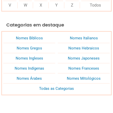
V
W
X
Y
Z
Todos
Categorias em destaque
Nomes Bíblicos
Nomes Italianos
Nomes Gregos
Nomes Hebraicos
Nomes Ingleses
Nomes Japoneses
Nomes Indígenas
Nomes Franceses
Nomes Árabes
Nomes Mitológicos
Todas as Categorias