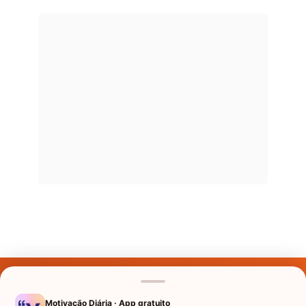
Últimos Nomes
Nomes pelo Mundo
Motivação Diária · App gratuito