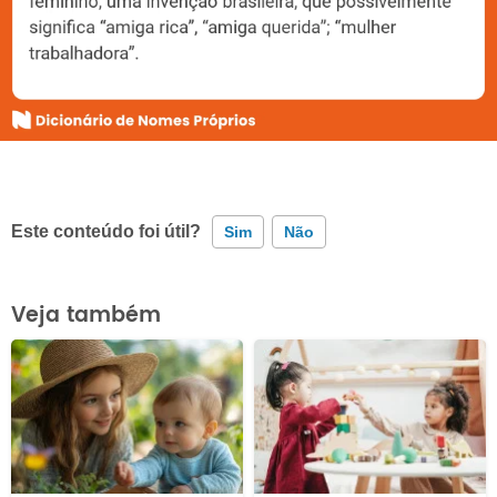
Este conteúdo foi útil?
Sim
Não
Este conteúdo contém informação incorreta
Veja também
Este conteúdo não tem a informação que procuro
Outro