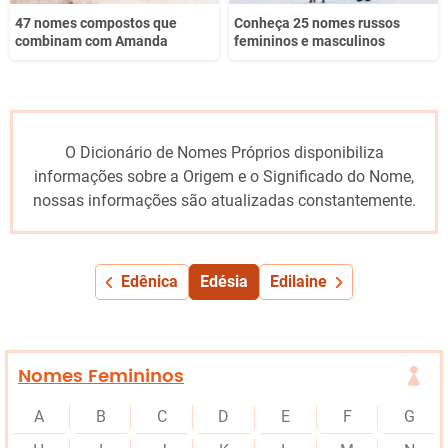
47 nomes compostos que
Conheça 25 nomes russos
combinam com Amanda
femininos e masculinos
O Dicionário de Nomes Próprios disponibiliza
informações sobre a Origem e o Significado do Nome,
nossas informações são atualizadas constantemente.
Edênica
Edésia
Edilaine
Nomes Femininos
A
B
C
D
E
F
G