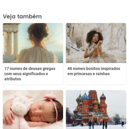
Este conteúdo contém informação incorreta
Veja também
Este conteúdo não tem a informação que procuro
Outro
17 nomes de deusas gregas
48 nomes bonitos inspirados
com seus significados e
em princesas e rainhas
atributos