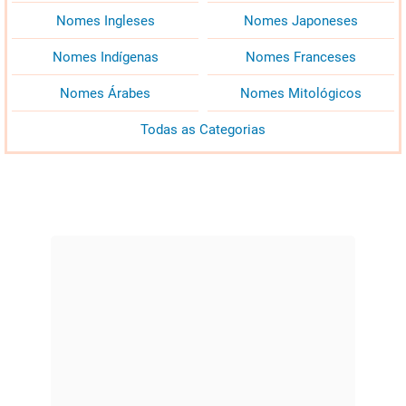
Nomes Ingleses
Nomes Japoneses
Nomes Indígenas
Nomes Franceses
Nomes Árabes
Nomes Mitológicos
Todas as Categorias