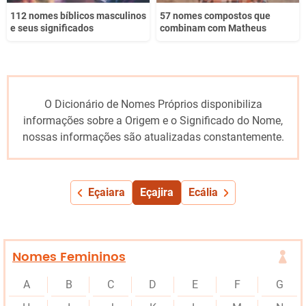
112 nomes bíblicos masculinos
57 nomes compostos que
e seus significados
combinam com Matheus
O Dicionário de Nomes Próprios disponibiliza
informações sobre a Origem e o Significado do Nome,
nossas informações são atualizadas constantemente.
Eçaiara
Eçajira
Ecália
Nomes Femininos
A
B
C
D
E
F
G