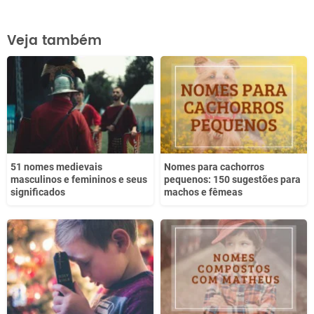
Este conteúdo contém informação incorreta
Veja também
Este conteúdo não tem a informação que procuro
Outro
51 nomes medievais
Nomes para cachorros
masculinos e femininos e seus
pequenos: 150 sugestões para
significados
machos e fêmeas