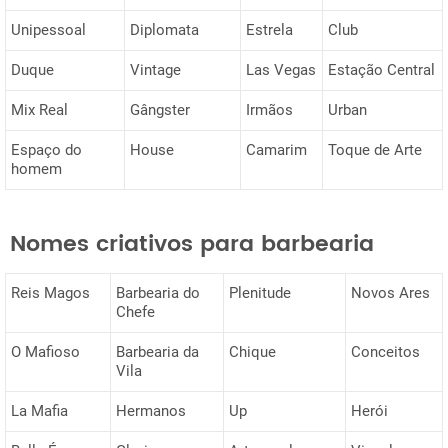
Unipessoal
Diplomata
Estrela
Club
Duque
Vintage
Las Vegas
Estação Central
Mix Real
Gângster
Irmãos
Urban
Espaço do
House
Camarim
Toque de Arte
homem
Nomes criativos para barbearia
Reis Magos
Barbearia do
Plenitude
Novos Ares
Chefe
O Mafioso
Barbearia da
Chique
Conceitos
Vila
La Mafia
Hermanos
Up
Herói