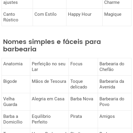
ajustes
Charme
Canto
Com Estilo
Happy Hour
Magique
Rústico
Nomes simples e fáceis para
barbearia
Anatomia
Perfeição no seu
Focus
Barbearia do
Lar
Chefão
Bigode
Mãos de Tesoura
Toque
Barbearia da
delicado
Avenida
Velha
Alegria em Casa
Barba Nova
Barbearia do
Guarda
Povo
Barba a
Equilíbrio
Pirata
Amigos
Domicílio
Perfeito