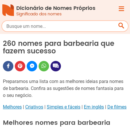
Dicionário de Nomes Próprios
Significado dos nomes
260 nomes para barbearia que
fazem sucesso
Preparamos uma lista com as melhores ideias para nomes
de barbearia. Confira as sugestões de nomes fantasia para
o seu negócio.
Melhores
|
Criativos
|
Simples e fáceis
|
Em inglês
|
De filmes
Melhores nomes para barbearia