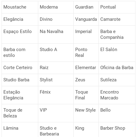
Moustache
Moderna
Guardian
Pontual
Elegância
Divino
Vanguarda
Camarote
Espaço Estilo
Na Navalha
Imperial
Barba e
Companhia
Barba com
Studio A
Ponto
El Salón
estilo
Real
Corte Certeiro
Raiz
Elementar
Oficina da Barba
Studio Barba
Stylist
Zeus
Sutileza
Estação
Fênix
Toque
Encontro
Elegância
Final
Marcado
Toque de
VIP
New Style
Bello
Beleza
Lâmina
Studio e
King
Barber Shop
Barbearia