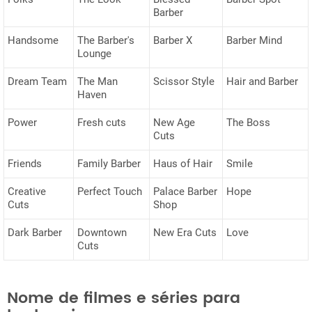
Barber
Handsome
The Barber's
Barber X
Barber Mind
Lounge
Dream Team
The Man
Scissor Style
Hair and Barber
Haven
Power
Fresh cuts
New Age
The Boss
Cuts
Friends
Family Barber
Haus of Hair
Smile
Creative
Perfect Touch
Palace Barber
Hope
Cuts
Shop
Dark Barber
Downtown
New Era Cuts
Love
Cuts
Nome de filmes e séries para