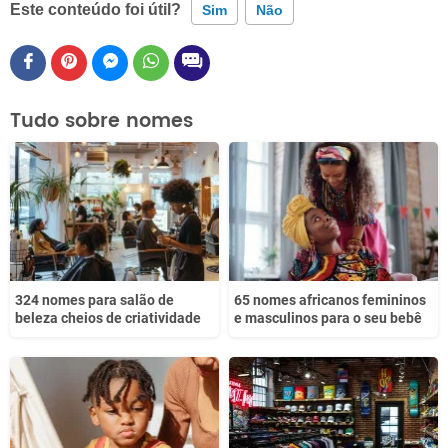
Este conteúdo foi útil?
Sim
Não
Este conteúdo contém informação incorreta
Este conteúdo não tem a informação que procuro
Tudo sobre nomes
Outro
324 nomes para salão de
65 nomes africanos femininos
beleza cheios de criatividade
e masculinos para o seu bebê