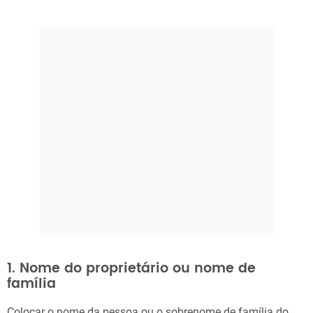
1. Nome do proprietário ou nome de
família
Colocar o nome da pessoa ou o sobrenome de família do