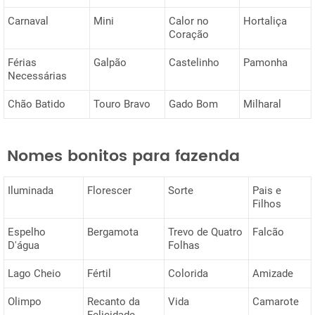
Carnaval
Mini
Calor no
Hortaliça
Coração
Férias
Galpão
Castelinho
Pamonha
Necessárias
Chão Batido
Touro Bravo
Gado Bom
Milharal
Nomes bonitos para fazenda
Iluminada
Florescer
Sorte
Pais e
Filhos
Espelho
Bergamota
Trevo de Quatro
Falcão
D'água
Folhas
Lago Cheio
Fértil
Colorida
Amizade
Olimpo
Recanto da
Vida
Camarote
Felicidade