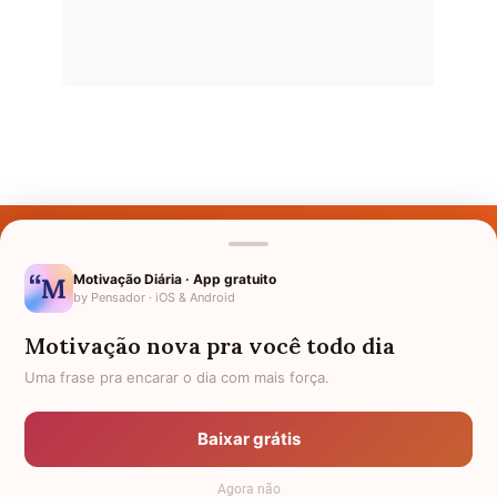
Últimos Nomes
Nomes pelo Mundo
Motivação Diária · App gratuito
by Pensador · iOS & Android
Nomes de Bebês
Motivação nova pra você todo dia
Sobre Nós
Uma frase pra encarar o dia com mais força.
Política de Privacidade
Baixar grátis
Anuncie
Agora não