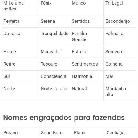
Mil e uma
Fênix
Mundo
Tri Legal
noites
Perfeita
Serena
Sentidos
Esconderijo
Doce Lar
Tranquilidade
Família
Palmeira
Grande
Home
Maravilha
Estrela
Semente
Retiro
Tesouro
Sentimentos
Colheita
Sul
Consciência
Harmonia
Mar
Norte
Noite serena
Natural
Montanha
alta
Nomes engraçados para fazendas
Buraco
Sono Bom
Plana
Cachaça