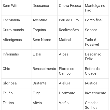
Sem Wifi
Descanso
Chuva Fresca
Manteiga no
Pão
Escondida
Aventura
Baú de Ouro
Ponto final
Outro mundo
Esquina
Realizações
Soneca
Alienígenas
Sem Nome
Matinal
Tudo é
Possível
Inferninho
E Daí
Alpes
Descanso
Feliz
Chic
Renascimento
Flores do
Retiro da
Campo
Cidade
Gloriosa
Distante
Aleluia
Rústica
Feijão
Fuga
Horizonte
Investimento
Feitiço
Alívio
Verão
Grandes
Sonhos