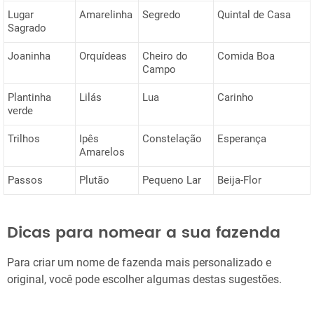
Lugar
Amarelinha
Segredo
Quintal de Casa
Sagrado
Joaninha
Orquídeas
Cheiro do
Comida Boa
Campo
Plantinha
Lilás
Lua
Carinho
verde
Trilhos
Ipês
Constelação
Esperança
Amarelos
Passos
Plutão
Pequeno Lar
Beija-Flor
Dicas para nomear a sua fazenda
Para criar um nome de fazenda mais personalizado e
original, você pode escolher algumas destas sugestões.