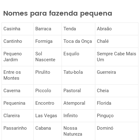
Nomes para fazenda pequena
Casinha
Barraca
Tenda
Abraão
Cantinho
Formiga
Toca da Onça
Chalé
Pequeno
Sol
Esquilo
Sempre Cabe Mais
Jardim
Nascente
Um
Entre os
Pirulito
Tatu-bola
Guerreira
Montes
Caverna
Piccolo
Pastoral
Cheia
Pequenina
Encontro
Atemporal
Florida
Clareira
Las Vegas
Infinito
Pinguço
Passarinho
Cabana
Nossa
Dominó
Natureza