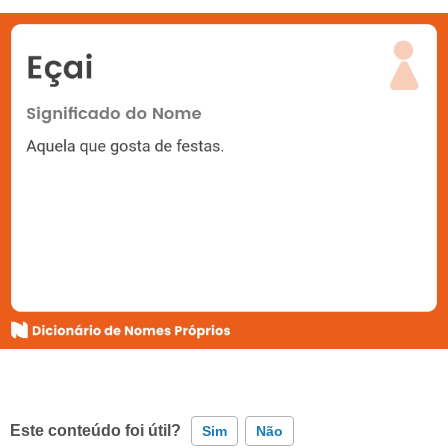
Este conteúdo foi útil?
Sim
Não