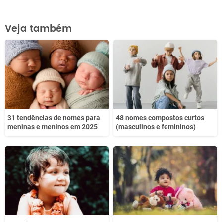
Este conteúdo contém informação incorreta
Veja também
Este conteúdo não tem a informação que procuro
Outro
31 tendências de nomes para
48 nomes compostos curtos
meninas e meninos em 2025
(masculinos e femininos)