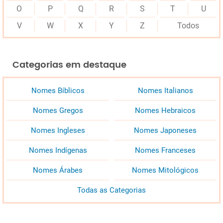
O
P
Q
R
S
T
U
V
W
X
Y
Z
Todos
Categorias em destaque
Nomes Bíblicos
Nomes Italianos
Nomes Gregos
Nomes Hebraicos
Nomes Ingleses
Nomes Japoneses
Nomes Indígenas
Nomes Franceses
Nomes Árabes
Nomes Mitológicos
Todas as Categorias