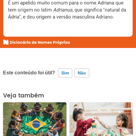
Este conteúdo foi útil?
Sim
Não
Este conteúdo contém informação incorreta
Veja também
Este conteúdo não tem a informação que procuro
Outro