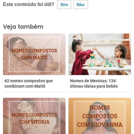
Este conteúdo foi útil?
Sim
Não
Este conteúdo contém informação incorreta
Veja também
Este conteúdo não tem a informação que procuro
Outro
62 nomes compostos que
Nomes de Meninas: 134
combinam com Maitê
ótimas ideias para bebês