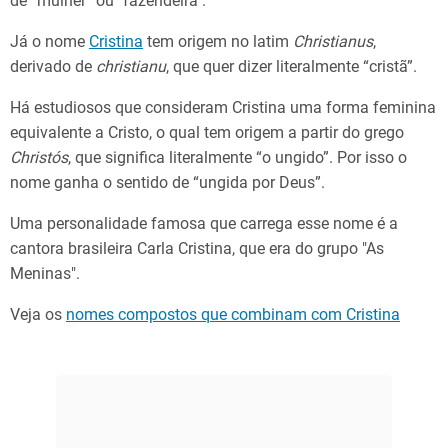
de “mulher” ou "fazendeira".
Já o nome
Cristina
tem origem no latim
Christianus
,
derivado de
christianu
, que quer dizer literalmente “cristã”.
Há estudiosos que consideram Cristina uma forma feminina
equivalente a Cristo, o qual tem origem a partir do grego
Christós
, que significa literalmente “o ungido”. Por isso o
nome ganha o sentido de “ungida por Deus”.
Uma personalidade famosa que carrega esse nome é a
cantora brasileira Carla Cristina, que era do grupo "As
Meninas".
Veja os
nomes compostos que combinam com Cristina