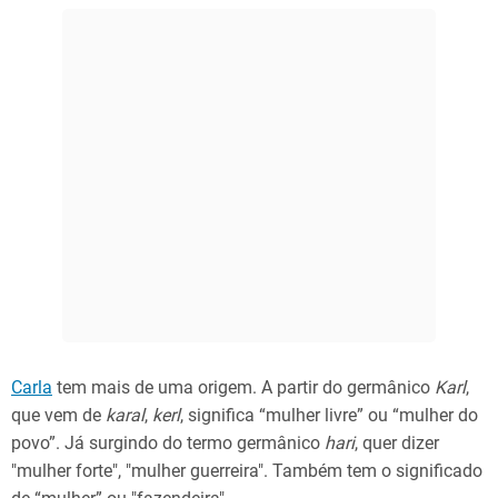
Carla
tem mais de uma origem. A partir do germânico
Karl
,
que vem de
karal
,
kerl
, significa “mulher livre” ou “mulher do
povo”. Já surgindo do termo germânico
hari
, quer dizer
"mulher forte", "mulher guerreira". Também tem o significado