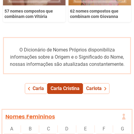
57 nomes compostos que
62 nomes compostos que
combinam com Vitória
combinam com Giovanna
O Dicionário de Nomes Próprios disponibiliza
informações sobre a Origem e o Significado do Nome,
nossas informações são atualizadas constantemente.
Carla
Carla Cristina
Carlota
Nomes Femininos
A
B
C
D
E
F
G