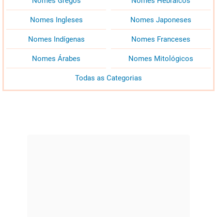
Nomes Gregos
Nomes Hebraicos
Nomes Ingleses
Nomes Japoneses
Nomes Indígenas
Nomes Franceses
Nomes Árabes
Nomes Mitológicos
Todas as Categorias