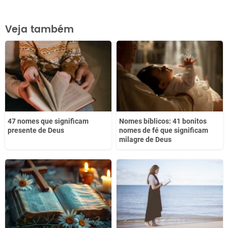
Este conteúdo contém informação incorreta
Veja também
Este conteúdo não tem a informação que procuro
Outro
47 nomes que significam
Nomes bíblicos: 41 bonitos
presente de Deus
nomes de fé que significam
milagre de Deus