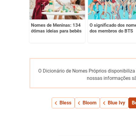
Nomes de Meninas: 134
O significado dos nom
ótimas ideias para bebês
dos membros do BTS
O Dicionário de Nomes Próprios disponibiliza
nossas informações sã
Bless
Bloom
Blue Ivy
B