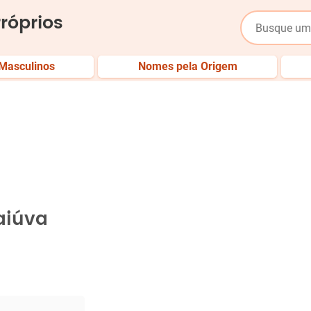
róprios
Masculinos
Nomes pela Origem
aiúva