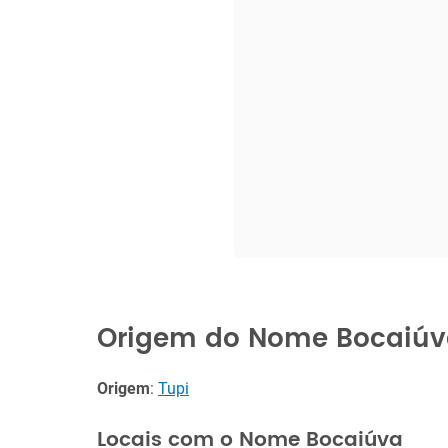
Origem do Nome Bocaiú
Origem
:
Tupi
Locais com o Nome Bocaiúva