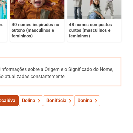
es
40 nomes inspirados no
48 nomes compostos
outono (masculinos e
curtos (masculinos e
femininos)
femininos)
 informações sobre a Origem e o Significado do Nome,
o atualizadas constantemente.
ocaiúva
Bolina
Bonifácia
Bonina