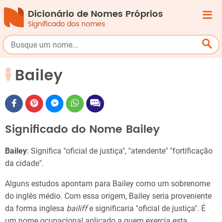
Dicionário de Nomes Próprios
Significado dos nomes
Bailey
Significado do Nome Bailey
Bailey
: Significa "oficial de justiça", "atendente" "fortificação
da cidade".
Alguns estudos apontam para Bailey como um sobrenome
do inglês médio. Com essa origem, Bailey seria proveniente
da forma inglesa
bailiff
e significaria "oficial de justiça". É
um nome ocupacional aplicado a quem exercia esta