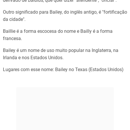
derivado de
baiulus
, que quer dizer "atendente", "oficial".
Outro significado para Bailey, do inglês antigo, é "fortificação
da cidade".
Baillie é a forma escocesa do nome e Bailly é a forma
francesa.
Bailey é um nome de uso muito popular na Inglaterra, na
Irlanda e nos Estados Unidos.
Lugares com esse nome: Bailey no Texas (Estados Unidos)