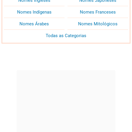
Nomes Ingleses
Nomes Japoneses
Nomes Indígenas
Nomes Franceses
Nomes Árabes
Nomes Mitológicos
Todas as Categorias