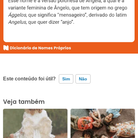
Este conteúdo foi útil?
Sim
Não
Este conteúdo contém informação incorreta
Veja também
Este conteúdo não tem a informação que procuro
Outro