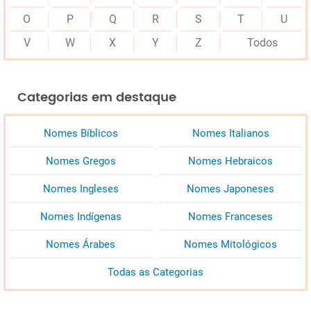
O
P
Q
R
S
T
U
V
W
X
Y
Z
Todos
Categorias em destaque
Nomes Bíblicos
Nomes Italianos
Nomes Gregos
Nomes Hebraicos
Nomes Ingleses
Nomes Japoneses
Nomes Indígenas
Nomes Franceses
Nomes Árabes
Nomes Mitológicos
Todas as Categorias