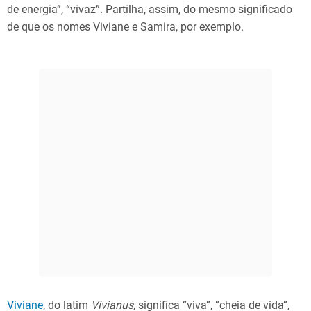
de energia”, “vivaz”. Partilha, assim, do mesmo significado
de que os nomes Viviane e Samira, por exemplo.
Viviane
, do latim
Vivianus
, significa “viva”, “cheia de vida”,