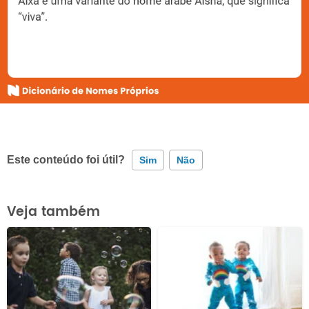
Este conteúdo foi útil?
Sim
Não
Este conteúdo contém informação incorreta
Veja também
Este conteúdo não tem a informação que procuro
Outro