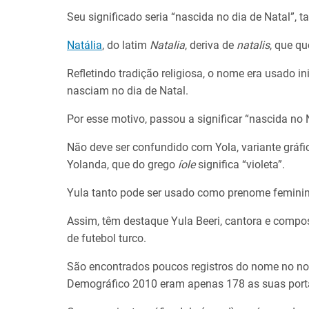
Seu significado seria “nascida no dia de Natal”, t
Natália
, do latim
Natalia
, deriva de
natalis
, que qu
Refletindo tradição religiosa, o nome era usado 
nasciam no dia de Natal.
Por esse motivo, passou a significar “nascida no 
Não deve ser confundido com Yola, variante gráfic
Yolanda, que do grego
íole
significa “violeta”.
Yula tanto pode ser usado como prenome femin
Assim, têm destaque Yula Beeri, cantora e composi
de futebol turco.
São encontrados poucos registros do nome no no
Demográfico 2010 eram apenas 178 as suas port