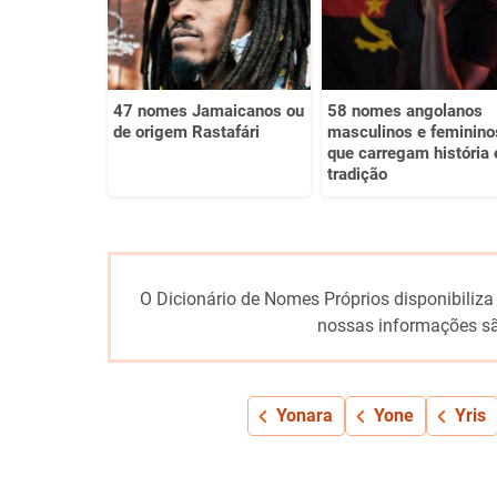
Outro
47 nomes Jamaicanos ou
58 nomes angolanos
de origem Rastafári
masculinos e feminino
que carregam história 
tradição
O Dicionário de Nomes Próprios disponibiliza
nossas informações sã
Yonara
Yone
Yris