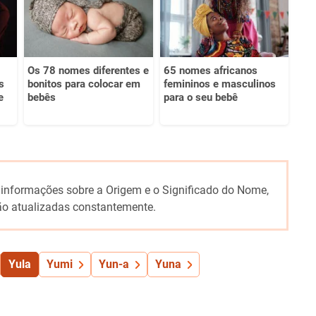
Os 78 nomes diferentes e
65 nomes africanos
s
bonitos para colocar em
femininos e masculinos
e
bebês
para o seu bebê
 informações sobre a Origem e o Significado do Nome,
o atualizadas constantemente.
Yula
Yumi
Yun-a
Yuna