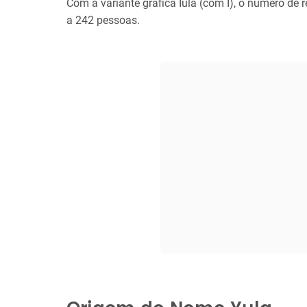
Com a variante gráfica Iula (com I), o número de 
a 242 pessoas.