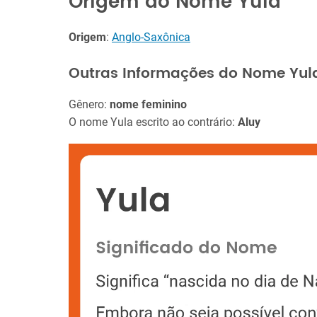
Origem do Nome Yula
Origem
:
Anglo-Saxônica
Outras Informações do Nome Yul
Gênero:
nome feminino
O nome Yula escrito ao contrário:
Aluy