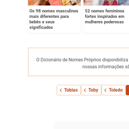
Os 98 nomes masculinos
52 nomes femininos
mais diferentes para
fortes inspirados em
bebês e seus
mulheres poderosas
significados
O Dicionário de Nomes Próprios disponibiliza
nossas informações sã
Tobias
Toby
Toledo