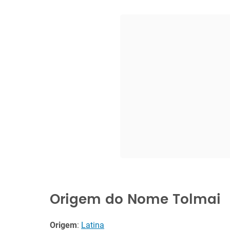
Origem do Nome Tolmai
Origem
:
Latina