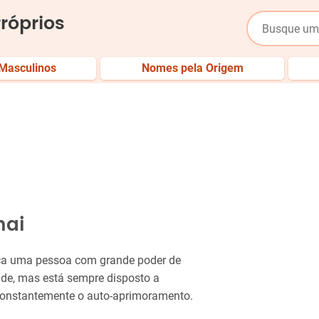
róprios
Masculinos
Nomes pela Origem
mai
dica uma pessoa com grande poder de
ade, mas está sempre disposto a
 constantemente o auto-aprimoramento.