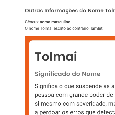
Outras Informações do Nome Tol
Gênero:
nome masculino
O nome Tolmai escrito ao contrário:
Iamlot